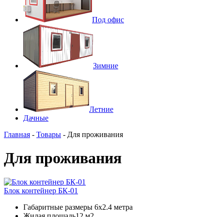
Под офис
Зимние
Летние
Дачные
Главная
-
Товары
-
Для проживания
Для проживания
Блок контейнер БК-01
Габаритные размеры
6х2.4 метра
Жилая площадь
12 м2