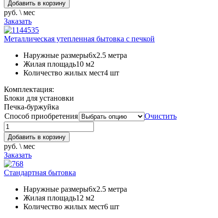
Добавить в корзину
руб. \ мес
Заказать
Металлическая утепленная бытовка с печкой
Наружные размеры
6х2.5 метра
Жилая площадь
10 м2
Количество жилых мест
4 шт
Комплектация:
Блоки для установки
Печка-буржуйка
Способ приобретения
Очистить
Добавить в корзину
руб. \ мес
Заказать
Стандартная бытовка
Наружные размеры
6х2.5 метра
Жилая площадь
12 м2
Количество жилых мест
6 шт