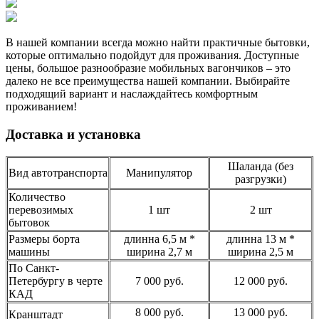
В нашей компании всегда можно найти практичные бытовки,
которые оптимально подойдут для проживания. Доступные
цены, большое разнообразие мобильных вагончиков – это
далеко не все преимущества нашей компании. Выбирайте
подходящий вариант и наслаждайтесь комфортным
проживанием!
Доставка и установка
Шаланда (без
Вид автотранспорта
Манипулятор
разгрузки)
Количество
перевозимых
1 шт
2 шт
бытовок
Размеры борта
длинна 6,5 м *
длинна 13 м *
машины
ширина 2,7 м
ширина 2,5 м
По Санкт-
Петербургу в черте
7 000 руб.
12 000 руб.
КАД
8 000 руб.
13 000 руб.
Кранштадт