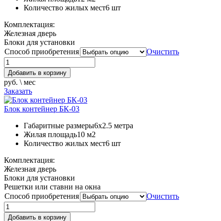
Количество жилых мест
6 шт
Комплектация:
Железная дверь
Блоки для установки
Способ приобретения
Очистить
Добавить в корзину
руб. \ мес
Заказать
Блок контейнер БК-03
Габаритные размеры
6х2.5 метра
Жилая площадь
10 м2
Количество жилых мест
6 шт
Комплектация:
Железная дверь
Блоки для установки
Решетки или ставни на окна
Способ приобретения
Очистить
Добавить в корзину