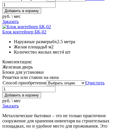
Добавить в корзину
руб. \ мес
Заказать
Блок контейнер БК-02
Наружные размеры
6х2.5 метра
Жилая площадь
8 м2
Количество жилых мест
4 шт
Комплектация:
Железная дверь
Блоки для установки
Решетки или ставни на окна
Способ приобретения
Очистить
Добавить в корзину
руб. \ мес
Заказать
Металлические бытовки – это не только практичное
сооружение для хранения инвентаря на строительных
площадках, но и удобное место для проживания. Это