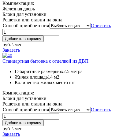
Комплектация:
Железная дверь
Блоки для установки
Решетки или ставни на окна
Способ приобретения
Очистить
Добавить в корзину
руб. \ мес
Заказать
Стандартная бытовка с отделкой из ДВП
Габаритные размеры
6х2.5 метра
Жилая площадь
14 м2
Количество жилых мест
6 шт
Комплектация:
Блоки для установки
Решетки или ставни на окна
Способ приобретения
Очистить
Добавить в корзину
руб. \ мес
Заказать