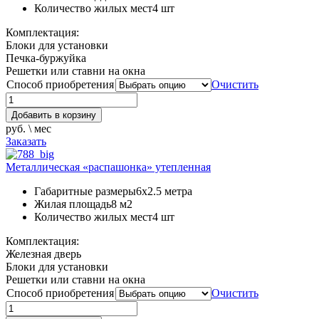
Количество жилых мест
4 шт
Комплектация:
Блоки для установки
Печка-буржуйка
Решетки или ставни на окна
Способ приобретения
Очистить
Добавить в корзину
руб. \ мес
Заказать
Металлическая «распашонка» утепленная
Габаритные размеры
6х2.5 метра
Жилая площадь
8 м2
Количество жилых мест
4 шт
Комплектация:
Железная дверь
Блоки для установки
Решетки или ставни на окна
Способ приобретения
Очистить