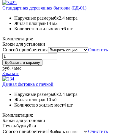
Стандартная деревянная бытовка (БД-01)
Наружные размеры
6х2.4 метра
Жилая площадь
14 м2
Количество жилых мест
6 шт
Комплектация:
Блоки для установки
Способ приобретения
Очистить
Добавить в корзину
руб. \ мес
Заказать
Дачная бытовка с печкой
Наружные размеры
6х2.4 метра
Жилая площадь
10 м2
Количество жилых мест
4 шт
Комплектация:
Блоки для установки
Печка-буржуйка
Способ приобретения
Очистить