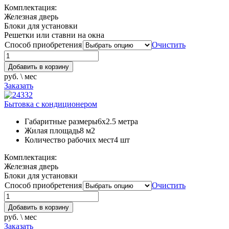
Комплектация:
Железная дверь
Блоки для установки
Решетки или ставни на окна
Способ приобретения
Очистить
Добавить в корзину
руб. \ мес
Заказать
Бытовка с кондиционером
Габаритные размеры
6х2.5 метра
Жилая площадь
8 м2
Количество рабочих мест
4 шт
Комплектация:
Железная дверь
Блоки для установки
Способ приобретения
Очистить
Добавить в корзину
руб. \ мес
Заказать