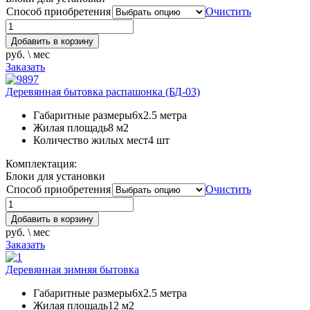
Способ приобретения
Очистить
Добавить в корзину
руб. \ мес
Заказать
Деревянная бытовка распашонка (БД-03)
Габаритные размеры
6х2.5 метра
Жилая площадь
8 м2
Количество жилых мест
4 шт
Комплектация:
Блоки для установки
Способ приобретения
Очистить
Добавить в корзину
руб. \ мес
Заказать
Деревянная зимняя бытовка
Габаритные размеры
6х2.5 метра
Жилая площадь
12 м2