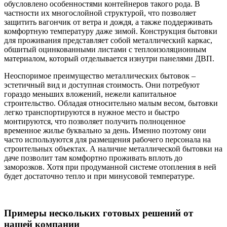
обусловлено особенностями контейнеров такого рода. В
частности их многослойной структурой, что позволяет
защитить вагончик от ветра и дождя, а также поддерживать
комфортную температуру даже зимой. Конструкция бытовки
для проживания представляет собой металлический каркас,
обшитый оцинкованными листами с теплоизоляционным
материалом, который отделывается изнутри панелями ДВП.
Неоспоримое преимущество металлических бытовок –
эстетичный вид и доступная стоимость. Они потребуют
гораздо меньших вложений, нежели капитальное
строительство. Обладая относительно малым весом, бытовки
легко транспортируются в нужное место и быстро
монтируются, что позволяет получить полноценное
временное жилье буквально за день. Именно поэтому они
часто используются для размещения рабочего персонала на
строительных объектах. А наличие металлической бытовки на
даче позволит там комфортно проживать вплоть до
заморозков. Хотя при продуманной системе отопления в ней
будет достаточно тепло и при минусовой температуре.
Примеры нескольких готовых решений от
нашей компании