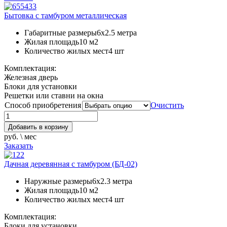
Бытовка с тамбуром металлическая
Габаритные размеры
6х2.5 метра
Жилая площадь
10 м2
Количество жилых мест
4 шт
Комплектация:
Железная дверь
Блоки для установки
Решетки или ставни на окна
Способ приобретения
Очистить
Добавить в корзину
руб. \ мес
Заказать
Дачная деревянная с тамбуром (БД-02)
Наружные размеры
6х2.3 метра
Жилая площадь
10 м2
Количество жилых мест
4 шт
Комплектация:
Блоки для установки