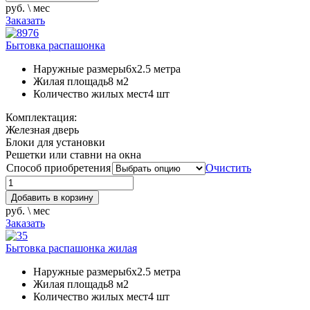
руб. \ мес
Заказать
Бытовка распашонка
Наружные размеры
6х2.5 метра
Жилая площадь
8 м2
Количество жилых мест
4 шт
Комплектация:
Железная дверь
Блоки для установки
Решетки или ставни на окна
Способ приобретения
Очистить
Добавить в корзину
руб. \ мес
Заказать
Бытовка распашонка жилая
Наружные размеры
6х2.5 метра
Жилая площадь
8 м2
Количество жилых мест
4 шт