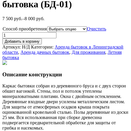
бытовка (БД-01)
7 500
руб.
–
8 000
руб.
Способ приобретения
Очистить
Добавить в корзину
Артикул:
Н/Д
Категории:
Аренда бытовок в Ленинградской
области
,
Аренда дачных бытовок
,
Для проживания
,
Летняя
бытовка
Описание конструкции
Каркас бытовки собран из деревянного бруса и с двух сторон
обшит вагонкой. Стены, пол и потолок утеплены
минераловатными плитами. Окна с двойным остеклением.
Деревянные входные двери усилены металлическим листом.
Для защиты от атмосферных осадков крыша покрыта
оцинкованной кровельной сталью. Полы деревянные из доски
25 мм. Вся использованная при сборке древесина
подвергается предварительной обработке для защиты от
грибка и насекомых.