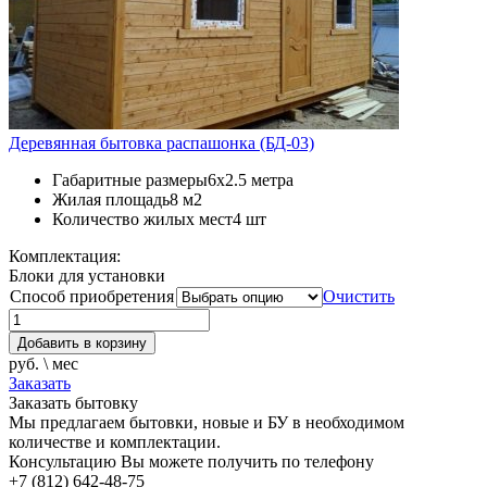
Деревянная бытовка распашонка (БД-03)
Габаритные размеры
6х2.5 метра
Жилая площадь
8 м2
Количество жилых мест
4 шт
Комплектация:
Блоки для установки
Способ приобретения
Очистить
Добавить в корзину
руб. \ мес
Заказать
Заказать бытовку
Мы предлагаем бытовки, новые и БУ в необходимом
количестве и комплектации.
Консультацию Вы можете получить по телефону
+7 (812) 642-48-75