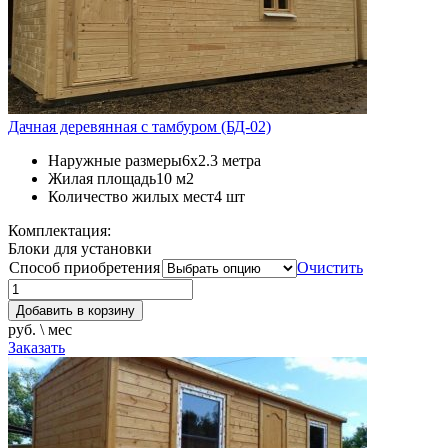
Дачная деревянная с тамбуром (БД-02)
Наружные размеры
6х2.3 метра
Жилая площадь
10 м2
Количество жилых мест
4 шт
Комплектация:
Блоки для установки
Способ приобретения
Очистить
Добавить в корзину
руб. \ мес
Заказать