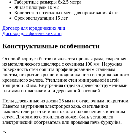
Габаритные размеры
6х2.5 метра
Жилая площадь
10 м2
Количество возможных мест для проживания
4 шт
Срок эксплуатации
15 лет
Договор для юридических лиц
Договор для физических лиц
Конструктивные особенности
Основой корпуса бытовки является прочная рама, сваренная
из металлического швеллера с сечением 100 мм. Наружная
поверхность стен обшита профилированным стальным
листом, покрытие крыши и подшивка пола из оцинкованного
кровельного железа. Утепление стен миниральной ватой
толщиной 50 мм. Внутренняя отделка древесностружечными
плитами и пластиком или деревянной вагонкой.
Полы деревянные из доски 25 мм и с отделочным покрытием.
Имеется внутренняя электропроводка, светильники,
выключатели розетки и щиток для подключения к внешним
сетям. Для зимнего отопления может быть установлен
электрический обогреватель или дровяная печь-буржуйка.