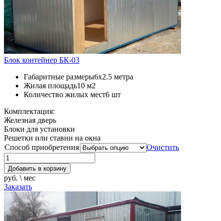
Блок контейнер БК-03
Габаритные размеры
6х2.5 метра
Жилая площадь
10 м2
Количество жилых мест
6 шт
Комплектация:
Железная дверь
Блоки для установки
Решетки или ставни на окна
Способ приобретения
Очистить
Добавить в корзину
руб. \ мес
Заказать