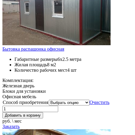
Бытовка распашонка офисная
Габаритные размеры
6х2.5 метра
Жилая площадь
8 м2
Количество рабочих мест
4 шт
Комплектация:
Железная дверь
Блоки для установки
Офисная мебель
Способ приобретения
Очистить
Добавить в корзину
руб. \ мес
Заказать