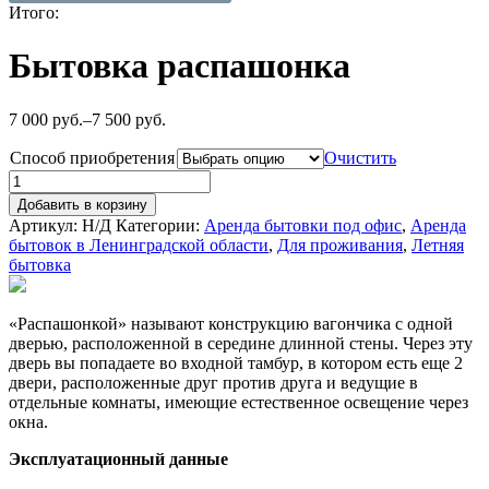
Итого:
Бытовка распашонка
7 000
руб.
–
7 500
руб.
Способ приобретения
Очистить
Добавить в корзину
Артикул:
Н/Д
Категории:
Аренда бытовки под офис
,
Аренда
бытовок в Ленинградской области
,
Для проживания
,
Летняя
бытовка
«Распашонкой» называют конструкцию вагончика с одной
дверью, расположенной в середине длинной стены. Через эту
дверь вы попадаете во входной тамбур, в котором есть еще 2
двери, расположенные друг против друга и ведущие в
отдельные комнаты, имеющие естественное освещение через
окна.
Эксплуатационный данные