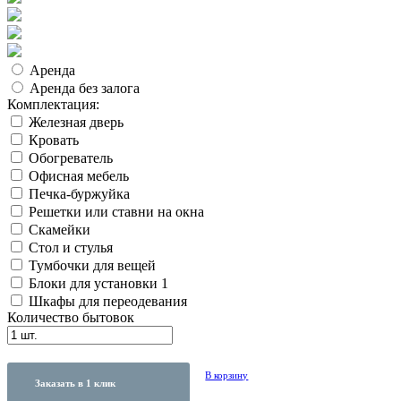
Аренда
Аренда без залога
Комплектация:
Железная дверь
Кровать
Обогреватель
Офисная мебель
Печка-буржуйка
Решетки или ставни на окна
Скамейки
Стол и стулья
Тумбочки для вещей
Блоки для установки 1
Шкафы для переодевания
Количество бытовок
В корзину
Заказать в 1 клик