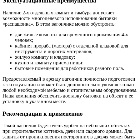
Эксплуатационные преимущества
Наличие 2-х отдельных комнат и тамбура допускает
возможность многоцелевого использования бытовки
«распашонка». В этом вагончике можно обустроить:
две жилые комнаты для временного проживания 4-х
человек;
кабинет прораба (мастера) с отдельной кладовой для
инструмента и дорогих материалов;
жилую комнату и кладовку;
кухню и комнату приема пищи;
бытовые помещения для работников разного пола.
Предоставляемый в аренду вагончик полностью подготовлен
к эксплуатации и может быть дополнительно укомплектован
любой необходимой мебелью и отопительным оборудованием.
Наша компания обеспечить доставку бытовки на объект и ее
установку в указанном месте.
Рекомендации к применению
Такой вагончик будет очень удобен на небольших объектах
при строительстве коттеджа, дачи или садового домика. Для
защиты от проникновения посторонних в дверях может быть